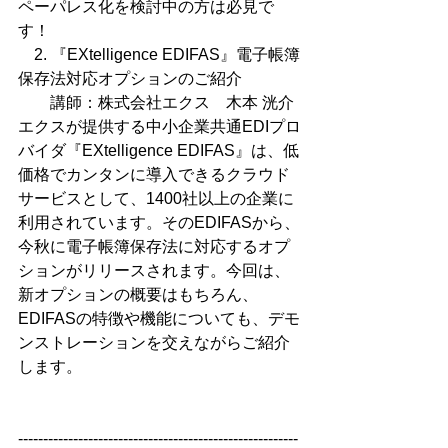
ペーパレス化を検討中の方は必見で
す！
2. 『EXtelligence EDIFAS』電子帳簿
保存法対応オプションのご紹介
講師：株式会社エクス　木本 洸介
エクスが提供する中小企業共通EDIプロ
バイダ『EXtelligence EDIFAS』は、低
価格でカンタンに導入できるクラウド
サービスとして、1400社以上の企業に
利用されています。そのEDIFASから、
今秋に電子帳簿保存法に対応するオプ
ションがリリースされます。今回は、
新オプションの概要はもちろん、
EDIFASの特徴や機能についても、デモ
ンストレーションを交えながらご紹介
します。　
--------------------------------------------------------