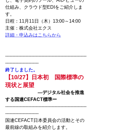
し、電子契約のツール、AIレビューの
仕組み、クラウド型EDIをご紹介しま
す。
日程：11月11日（木）13:00～14:00
主催：株式会社エクス
詳細・申込みはこちらから
--------------------------------------------------------
-----------------------
終了しました。　
【10/27】日本初　国際標準の
現状と展望
―デジタル社会を推進
する国連CEFACT標準ー
--------------------------------------------------------
-----------------------
国連CEFACT⽇本委員会の活動とその
最前線の取組みを紹介します。