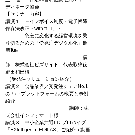
ディネータ協会
【セミナー内容】
講演１
～インボイス制度・電子帳簿
保存法改正・withコロナ～
急激に変化する経営環境を乗
り切るための「受発注デジタル化」最
新動向
　　　　　　　　　　　　　　　　講
師：株式会社ビズサイト　代表取締役 
野田和巳様
 （受発注ソリューション紹介）
講演２
食品業界／受発注シェアNo.1
のBtoBプラットフォームの概要と事例
紹介
                                                     講師：株
式会社インフォマート様
講演３
中小企業共通EDIプロバイダ
『EXtelligence EDIFAS』ご紹介＜動画