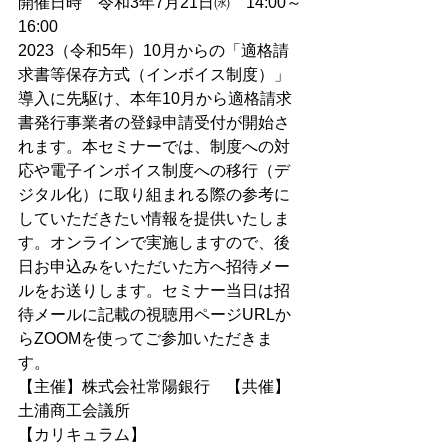
開催日時　令和3年7月21日㈬
14:00～
16:00
2023（令和5年）10月からの「適格請
求書等保存方式（インボイス制度）」
導入に先駆け、本年10月から適格請求
書発行事業者の登録申請受付が開始さ
れます。本セミナーでは、制度への対
応や電子インボイス制度への移行（デ
ジタル化）に取り組まれる際の参考に
していただきたい情報を提供いたしま
す。オンラインで実施しますので、後
日お申込みをいただいた方へ招待メー
ルをお送りします。セミナー当日は招
待メールに記載の視聴用ページURLか
らZOOMを使ってご参加いただきま
す。
【主催】株式会社常陽銀行　【共催】
土浦商工会議所
【カリキュラム】