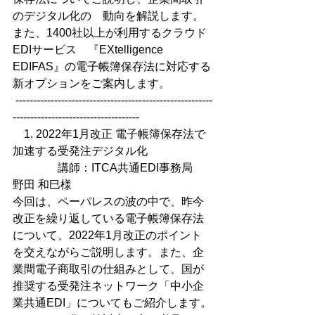
のデジタル化の　動向を解説します。
また、1400社以上が利用するクラウド
EDIサービス　『EXtelligence 
EDIFAS』の電子帳簿保存法に対応する
新オプションをご案内します。
 --------------------------------------------------------
------------------------------------
1. 2022年1月改正 電子帳簿保存法で
加速する受発注デジタル化
講師：ITCA共通EDI事務局　
野田 和巳様
今回は、ペーパレスの波の中で、昨今
改正を繰り返している電子帳簿保存法
について、2022年1月改正のポイント
を交えながらご説明します。また、企
業間電子商取引の仕組みとして、国が
推奨する受発注ネットワーク「中小企
業共通EDI」についてもご紹介します。