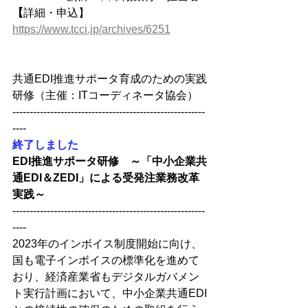
【
詳細・申込】
https://www.tcci.jp/archives/6251
共通EDI推進サポータ育成のための実践
研修（主催：ITコーディネータ協会）
--------------------------------------------------------
----
終了しました
EDI推進サポータ研修　～「中小企業共
通EDI＆ZEDI」による受発注業務改革
実践～
--------------------------------------------------------
----
2023年のインボイス制度開始に向け、
国も電子インボイスの標準化を進めて
おり、経済産業省もデジタルガバメン
ト実行計画において、中小企業共通EDI