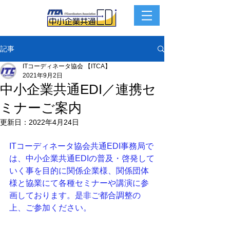
記事
ITコーディネータ協会 【ITCA】
2021年9月2日
中小企業共通EDI／連携セ
ミナーご案内
更新日：
2022年4月24日
ITコーディネータ協会共通EDI事務局で
は、中小企業共通EDIの普及・啓発して
いく事を目的に関係企業様、関係団体
様と協業にて各種セミナーや講演に参
画しております。是非ご都合調整の
上、ご参加ください。