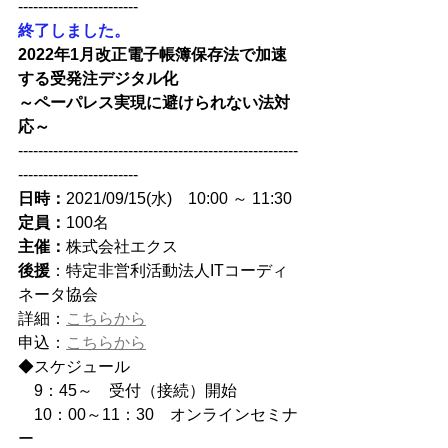
------------------------
終了しました。　
2022年1月改正電子帳簿保存法で加速
する受発注デジタル化
～ペーパレス実現に避けられない法対
応～
--------------------------------------------------------
------------------------
日時：
2021/09/15(水)　10:00 ～ 11:30
定員：
100名
主催：
株式会社エクス
後援
：特定非営利活動法人ITコーディ
ネータ協会
詳細：
こちらから
申込：
こちらから
◆スケジュール
　9：45～　受付（接続）開始　　
10：00～11：30　オンラインセミナ
ー