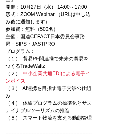
開催：10月27日（水） 14:00～17:00
形式：ZOOM Webinar （URLは申し込
み後に通知します）
参加費：無料（500名）
主催：国連CEFACT日本委員会事務
局・SIPS・JASTPRO
プログラム：
（１）  貿易PF間連携で未来の貿易を
つくるTradeWaltz
（２）  
中小企業共通EDIによる電子イ
ンボイス
（３）  AI連携を目指す電子交渉の仕組
み
（４）  体験プログラムの標準化とサス
テイナブルツーリズムの推進
（５）  スマート物流を支える動態管理
--------------------------------------------------------