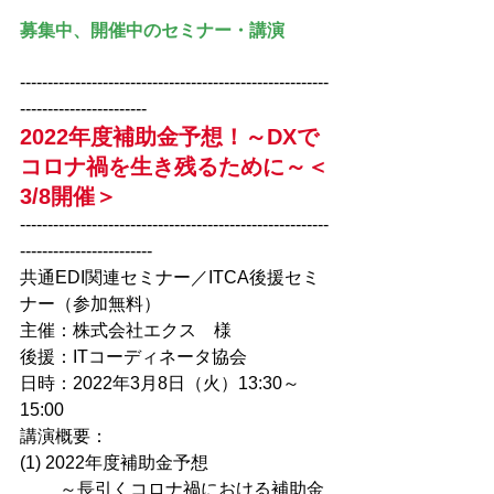
募集中、開催中のセミナー・講演
--------------------------------------------------------
-----------------------
2022年度補助金予想！～DXで
コロナ禍を生き残るために～＜
3/8開催＞
--------------------------------------------------------
------------------------
共通EDI関連セミナー／ITCA後援セミ
ナー（参加無料）
主催：株式会社エクス　様
後援：ITコーディネータ協会
日時：2022年3月8日（火）13:30～
15:00
講演概要：
(1) 2022年度補助金予想
　　 ～長引くコロナ禍における補助金