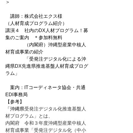
＞
　講師：株式会社エクス様
（人材育成プログラム紹介）
講演４
社内のDX人材プログラム！募
集のご案内　＊参加料無料
　　　　（内閣府）沖縄型産業中核人
材育成事業の紹介
　　　　「受発注デジタル化による沖
縄県DX先進県推進基盤人材育成プログ
ラム」
　案内：ITコーディネータ協会・共通
EDI事務局
【参考】
「沖縄県
受発注デジタル化推進基盤人
材プログラム」とは、
内閣府　令和３年度沖縄型産業中核人
材育成事業「受発注デジタル化（中小