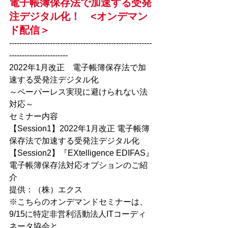
電子帳簿保存法で加速する受発
注デジタル化！　<オンデマン
ド配信＞
--------------------------------------------------------
-----------------------
2022年1月改正　電子帳簿保存法で加
速する受発注デジタル化
～ペーパーレス実現に避けられない法
対応～
セミナー内容
【Session1】2022年1月改正 電子帳簿
保存法で加速する受発注デジタル化
【Session2】『EXtelligence EDIFAS』
電子帳簿保存法対応オプションのご紹
介
提供：（株）エクス
※こちらのオンデマンドセミナーは、
9/15に特定非営利活動法人ITコーディ
ネータ協会と