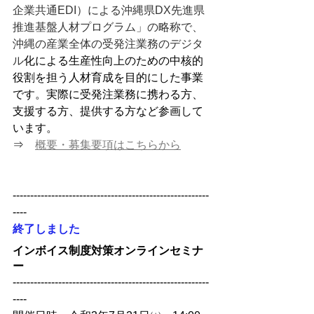
企業共通EDI）による沖縄県DX先進県
推進基盤人材プログラム」の略称で、
沖縄の産業全体の受発注業務のデジタ
ル
化による生産性向上のための中核的
役割を担う人材育成を目的にした事業
です。実際に受発注業務に携わる方、
支援する方、提供する方など参画して
います。
⇒　
概要・募集要項はこちらから
--------------------------------------------------------
----
終了しました
インボイス制度対策オンラインセミナ
ー
--------------------------------------------------------
----