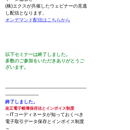
(株)エクスが共催したウェビナーの見逃
し配信となります。
オンデマンド配信はこちらから
以下セミナーは終了しました。
多数のご参加をいただきありがとうご
ざいます。
--------------------------------------------------------
-----------------------
終了しました。
改正電子帳簿保存法とインボイス制度
～ITコーディネータが知っておくべき
電子取引データ保存とインボイス制度
～