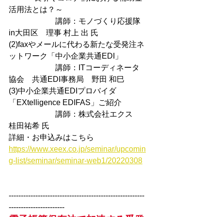
活用法とは？～
　　　　　　講師：モノづくり応援隊
in大田区　理事 村上 出 氏 
(2)faxやメールに代わる新たな受発注ネ
ットワーク「中小企業共通EDI」
　　　　　　講師：ITコーディネータ
協会　共通EDI事務局　野田 和巳
(3)中小企業共通EDIプロバイダ
「EXtelligence EDIFAS」ご紹介
　　　　　　講師：株式会社エクス　
桂田祐希 氏
詳細・お申込みはこちら
https://www.xeex.co.jp/seminar/upcomin
g-list/seminar/seminar-web1/20220308
--------------------------------------------------------
-----------------------