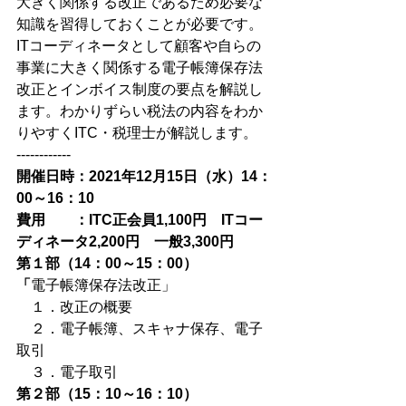
大きく関係する改正であるため必要な
知識を習得しておくことが必要です。
ITコーディネータとして顧客や自らの
事業に大きく関係する電子帳簿保存法
改正とインボイス制度の要点を解説し
ます。わかりずらい税法の内容をわか
りやすくITC・税理士が解説します。
------------
開催日時：2021年12月15日（水）14：
00～16：10
費用　　：ITC正会員1,100円　ITコー
ディネータ2,200円　一般3,300円
第１部（14：00～15：00）
「
電子帳簿保存法改正」　
　１．改正の概要
　２．電子帳簿、スキャナ保存、電子
取引
　３．電子取引
第２部（15：10～16：10）