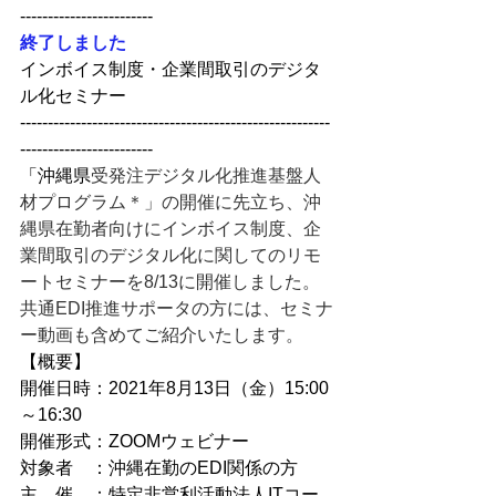
------------------------
終了しました
インボイス制度・企業間取引のデジタ
ル化セミナー
--------------------------------------------------------
------------------------
「沖縄県
受発注デジタル化推進基盤人
材プログラム＊」の開催に先立ち、沖
縄県在勤者向けにインボイス制度、企
業間取引のデジタル化に関してのリモ
ートセミナーを8/13に開催しました。
共通EDI推進サポータの方には、セミナ
ー動画も含めてご紹介いたします。
【概要】
開催日時：2021年8月13日（金）15:00
～16:30
開催形式：ZOOMウェビナー
対象者　：沖縄在勤のEDI関係の方
主　催　：特定非営利活動法人ITコー