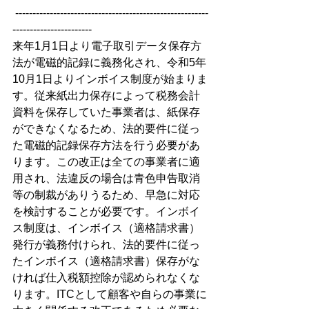
 --------------------------------------------------------
-----------------------
来年1月1日より電子取引データ保存方
法が電磁的記録に義務化され、令和5年
10月1日よりインボイス制度が始まりま
す。従来紙出力保存によって税務会計
資料を保存していた事業者は、紙保存
ができなくなるため、法的要件に従っ
た電磁的記録保存方法を行う必要があ
ります。この改正は全ての事業者に適
用され、法違反の場合は青色申告取消
等の制裁がありうるため、早急に対応
を検討することが必要です。インボイ
ス制度は、インボイス（適格請求書）
発行が義務付けられ、法的要件に従っ
たインボイス（適格請求書）保存がな
ければ仕入税額控除が認められなくな
ります。ITCとして顧客や自らの事業に