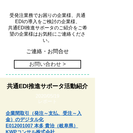
受発注業務でお困りの企業様、
共通
の導入をご検討の企業様、
EDI
推進サポータのご紹介をご希
共通EDI
望の企業様はお気軽にご連絡くださ
い。
ご連絡・お問合せ
お問い合わせ >
共通EDI推進サポータ活動紹介
2020/05/19
レポート
企業間取引（発注～支払、受注～入
金）のデジタル化
E012001007 本多 貴治（岐阜県）
KWPコンサル株式会社