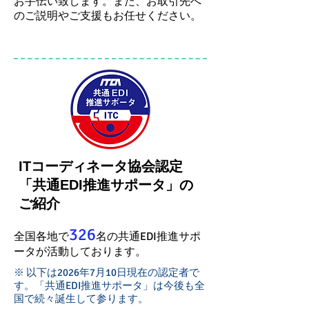
お手伝い致します。また、お取引先へ
のご説明やご支援もお任せください。
ITコーディネータ協会認定
「共通EDI推進サポータ」の
ご紹介
326
全国各地で
名の
共通EDI推進サポ
ータが活動しております。
※ 以下は2026年7月10日現在の認定者で
す。「共通EDI推進サポータ」は今後も全
国で続々誕生して参ります。