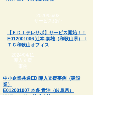
2020/06/02
サービス紹介
【ＥＤＩテレサポ】サービス開始！！
E012001006 辻本 泰雄（和歌山県）Ｉ
ＴＣ和歌山オフィス
2024/04/11
​導入支援
事例
中小企業共通EDI導入支援事例（建設
業）
E012001007 本多 貴治（岐阜県）
KWPコンサル株式会社