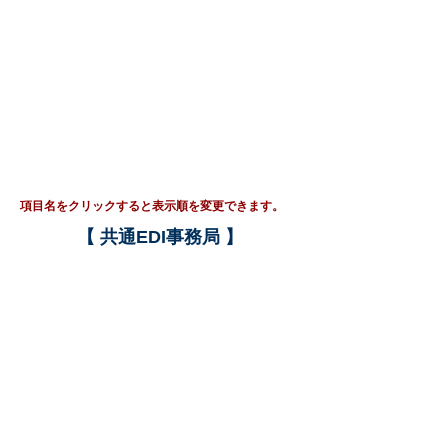
​項目名をクリックすると表示順を変更できます。
​【 共通EDI事務局 】