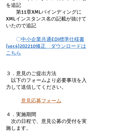
を追記
第11章XMLバインディングに
XMLインスタンス名の記載が抜けて
いたので追記
〇
中小企業共通EDI標準仕様書
(ver.4)202210修正 ダウンロードは
こちら
３．意見のご提出方法
以下のフォームより必要事項を入
力して送信してください。
意見応募フォーム
４．実施期間
次の日程で、意見公募の受付を実
施します。