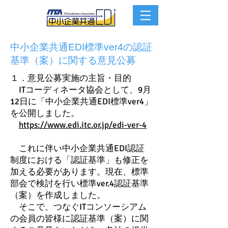
中小企業共通EDI標準ver4の認証
基準（案）に関する意見公募
１．意見公募実施の主旨・目的
ITコーディネータ協会として、9月
12日に「中小企業共通EDI標準ver4」
を公開しました。
https://www.edi.itc.or.jp/edi-ver-4
これに伴い中小企業共通EDI認証
制度における「認証基準」も修正を
加える必要があります。現在、標準
部会で検討を行い標準ver.4認証基準
（案）を作成しました。
そこで、つなぐITコンソーシアム
の会員の皆様に認証基準（案）に関