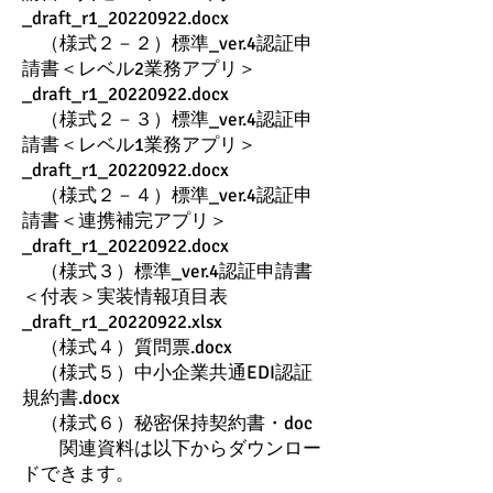
_draft_r1_20220922.docx
（様式２－２）標準_ver.4認証申
請書＜レベル2業務アプリ＞
_draft_r1_20220922.docx
（様式２－３）標準_ver.4認証申
請書＜レベル1業務アプリ＞
_draft_r1_20220922.docx
（様式２－４）標準_ver.4認証申
請書＜連携補完アプリ＞
_draft_r1_20220922.docx
（様式３）標準_ver.4認証申請書
＜付表＞実装情報項目表
_draft_r1_20220922.xlsx
（様式４）質問票.docx
（様式５）中小企業共通EDI認証
規約書.docx
（様式６）秘密保持契約書・doc
関連資料は以下からダウンロー
ドできます。