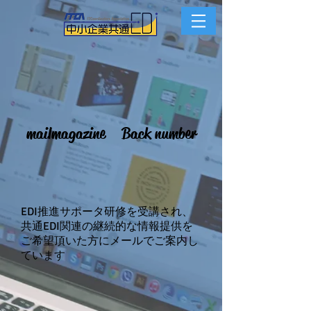
mail magazine Back number
EDI推進サポータ研修を受講され、
共通EDI関連の継続的な情報提供を
ご希望頂いた方にメールでご案内し
ています