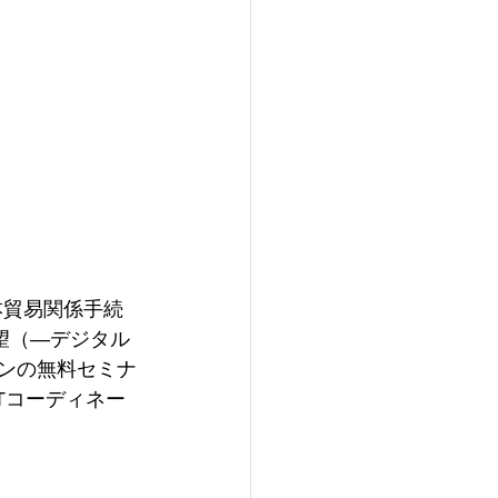
本貿易関係手続
望（―デジタル
インの無料セミナ
Tコーディネー