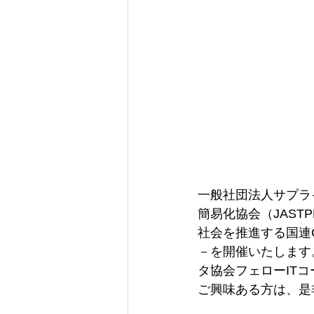
一般社団法人サプラ
簡易化協会（JAS
社会を推進する国連
－を開催いたします。
タ協会フェローIT
ご興味ある方は、是