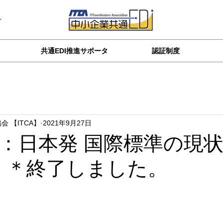
ト
共通EDI推進サポータ
認証制度
会 【ITCA】
2021年9月27日
：日本発 国際標準の現
27）＊終了しました。